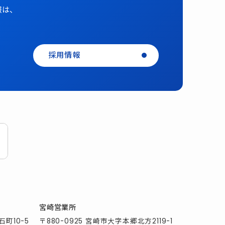
報は、
採用情報
宮崎営業所
石町10-5
〒880-0925 宮崎市大字本郷北方2119-1