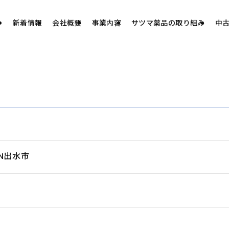
新着情報
会社概要
事業内容
サツマ薬品の取り組み
中
N出水市