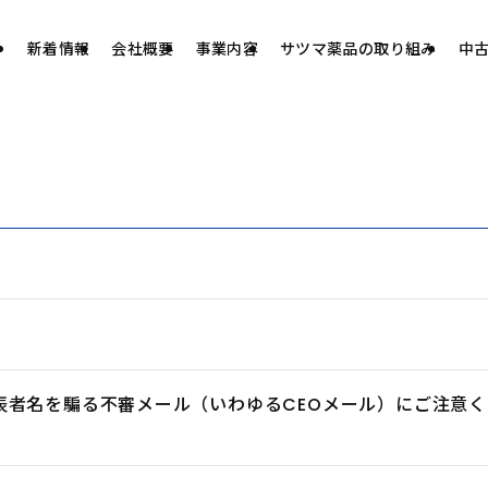
新着情報
会社概要
事業内容
サツマ薬品の取り組み
中
表者名を騙る不審メール（いわゆるCEOメール）にご注意く