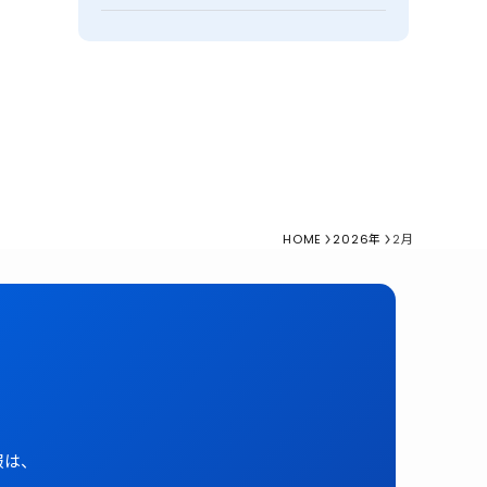
HOME
2026年
2月
報は、