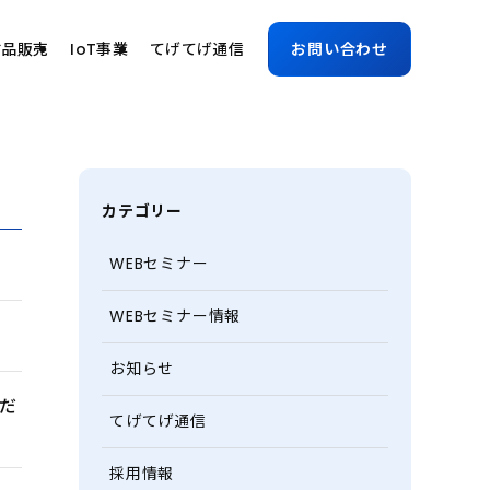
古品販売
IoT事業
てげてげ通信
お問い合わせ
カテゴリー
WEBセミナー
WEBセミナー情報
お知らせ
だ
てげてげ通信
採用情報