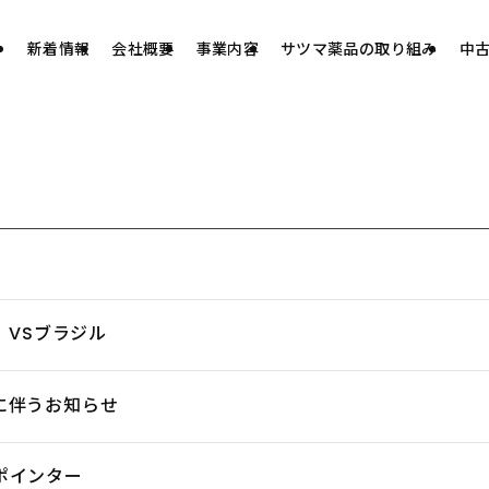
新着情報
会社概要
事業内容
サツマ薬品の取り組み
中
 VSブラジル
に伴うお知らせ
ポインター