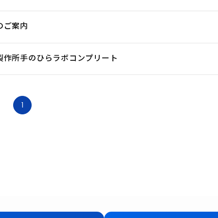
のご案内
製作所手のひらラボコンプリート
1