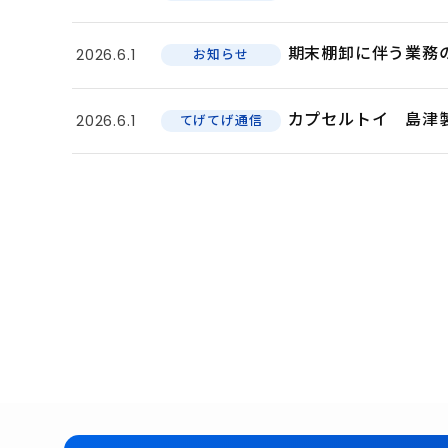
期末棚卸に伴う業務
2026.6.1
お知らせ
カプセルトイ 島津
2026.6.1
てげてげ通信