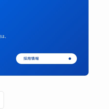
報は、
採用情報