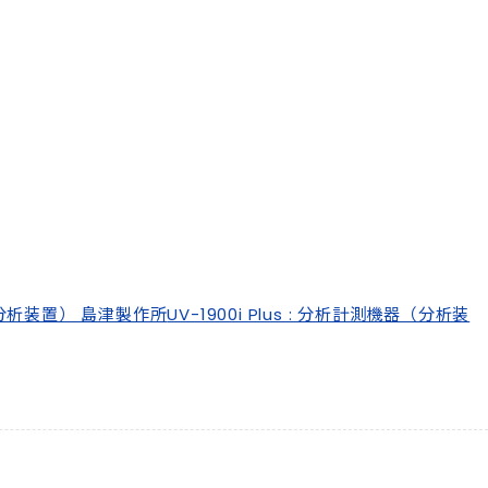
測機器（分析装置） 島津製作所
UV-1900i Plus : 分析計測機器（分析装