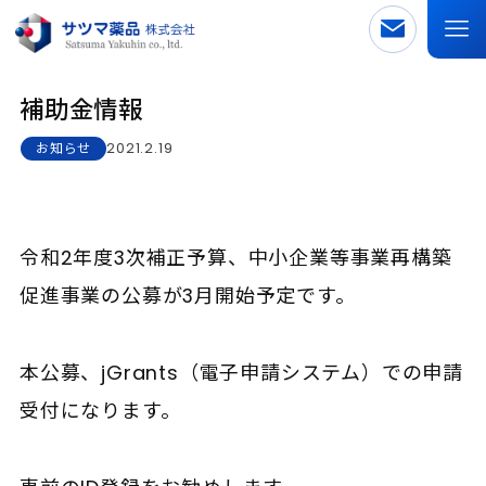
補助金情報
2021.2.19
お知らせ
令和2年度3次補正予算、中小企業等事業再構築
促進事業の公募が3月開始予定です。
本公募、jGrants（電子申請システム）での申請
受付になります。