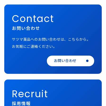
Contact
お問い合わせ
サツマ薬品へのお問い合わせは、こちらから。
お気軽にご連絡ください。
お問い合わせ
Recruit
採用情報