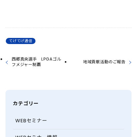
てげてげ通信
西郷真央選手 LPGAゴル
地域貢献活動のご報告
フメジャー制覇
カテゴリー
WEBセミナー