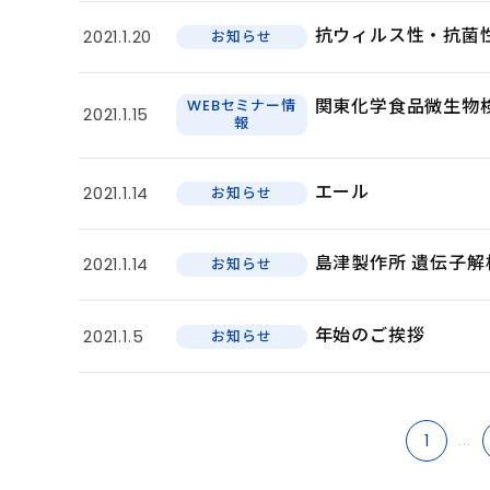
抗ウィルス性・抗菌
2021.1.20
お知らせ
関東化学食品微生物
WEBセミナー情
2021.1.15
報
エール
2021.1.14
お知らせ
島津製作所 遺伝子解
2021.1.14
お知らせ
年始のご挨拶
2021.1.5
お知らせ
1
...