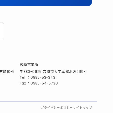
宮崎営業所
石町10-5
〒880-0925 宮崎市大字本郷北方2119-1
Tel
：
0985-53-3431
Fax
：0985-54-5730
プライバシーポリシー
サイトマップ