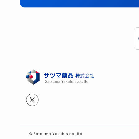
©
Satsuma Yakuhin co., ltd.