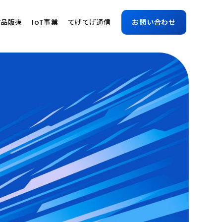
古品販売
IoT事業
てげてげ通信
お問い合わせ