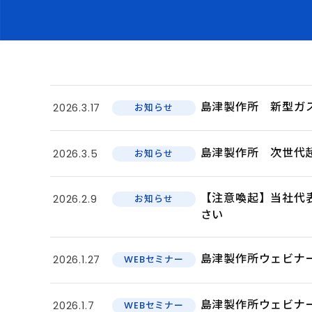
島津製作所 新型ガスク
2026.3.17
お知らせ
島津製作所 次世代超
2026.3.5
お知らせ
【注意喚起】当社代
2026.2.9
お知らせ
さい
島津製作所ウェビナ
2026.1.27
WEBセミナー
島津製作所ウェビナ
2026.1.7
WEBセミナー