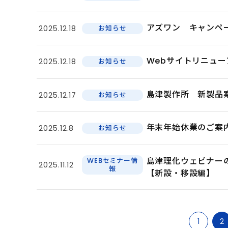
アズワン キャンペ
2025.12.18
お知らせ
Webサイトリニューア
2025.12.18
お知らせ
島津製作所 新製品
2025.12.17
お知らせ
年末年始休業のご案
2025.12.8
お知らせ
島津理化ウェビナー
WEBセミナー情
2025.11.12
報
【新設・移設編】
1
2