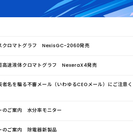
ロマトグラフ NexisGC-2060発売
高速液体クロマトグラフ NexeraX4発売
表者名を騙る不審メール（いわゆるCEOメール）にご注意く
ーのご案内 水分率モニター
ーのご案内 除電器新製品