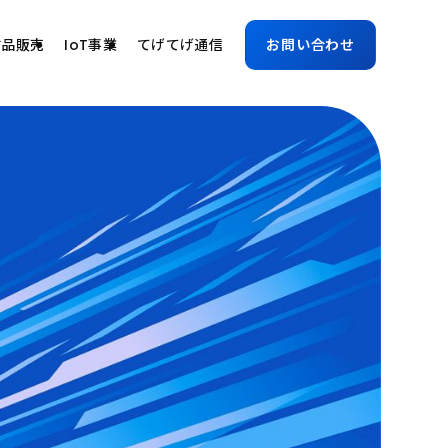
古品販売
IoT事業
てげてげ通信
お問い合わせ