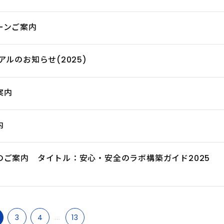
ーンご案内
ルのお知らせ(2025)
案内
内
のご案内 タイトル：安心・安全のラボ構築ガイド2025
3
4
...
13